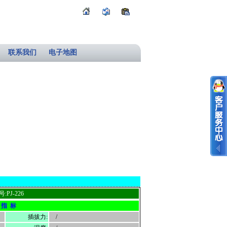
联系我们
电子地图
:PJ-226
 指 标
插拔力:
/