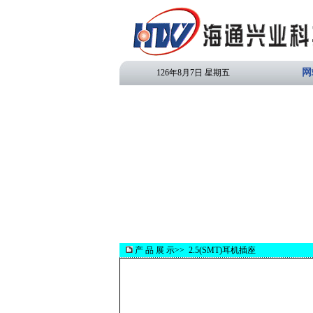
网
126年8月7日 星期五
产 品 展 示>>
2.5(SMT)耳机插座