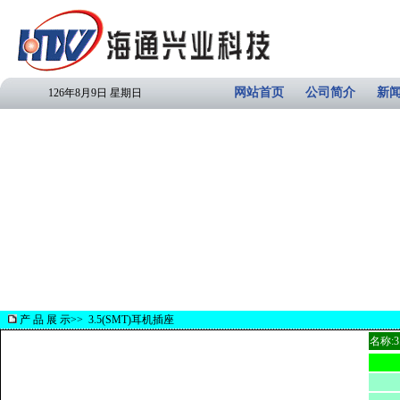
网站首页
公司简介
新
126年8月9日 星期日
产 品 展 示>>
3.5(SMT)耳机插座
名称:3