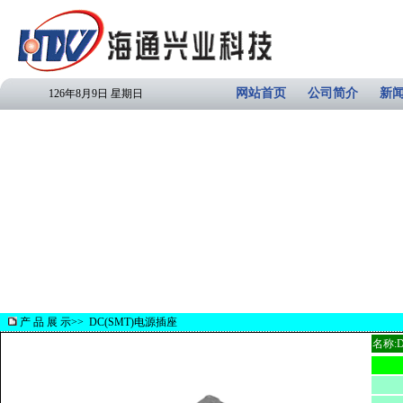
网站首页
公司简介
新
126年8月9日 星期日
产 品 展 示>>
DC(SMT)电源插座
名称: