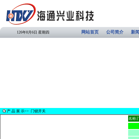
网站首页
公司简介
新
126年8月6日 星期四
产 品 展 示>>
门锁开关
名称: