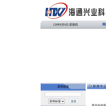
网
126年8月6日 星期四
新 闻 中 
新闻搜索
双击自动滚