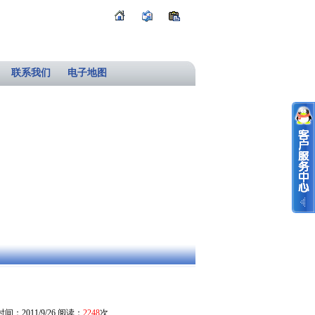
联系我们
电子地图
间：2011/9/26 阅读：
2248
次