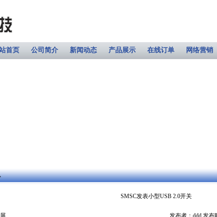
站首页
公司简介
新闻动态
产品展示
在线订单
网络营销
心
SMSC发表小型USB 2.0开关
屏
发布者：ddd 发布时