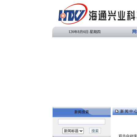
网
126年8月6日 星期四
新 闻 中 
新闻搜索
双击自动滚