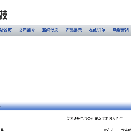
站首页
公司简介
新闻动态
产品展示
在线订单
网络营销
心
美国通用电气公司在汉谋求深入合作
屏
发布者：iii 发布时