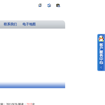
联系我们
电子地图
间：2011/9/26 阅读：
2113
次