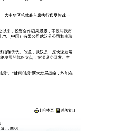
、大中华区总裁兼首席执行官夏智诚一
事处以来，投资合作硕果累累，不仅与我市
电气（中国）有限公司武汉分公司和南瑞
基础和优势。他说，武汉是一座快速发展
一轮发展的战略支点，在汉设立研发、生
想”、“健康创想”两大发展战略，均能在
打印本页
|
关闭窗口
们
｜
编：518000